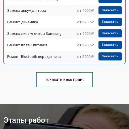
Замена аккумулятора
от 4000 ₽
Заказать
Ремонт динамика
от 3700 ₽
Заказать
Замена линз vr очков Samsung
от 5900 ₽
Заказать
Ремонт платы питания
от 3900 ₽
Заказать
Ремонт Bluetooth передатчика
от 2900 ₽
Заказать
Показать весь прайс
Этапы работ