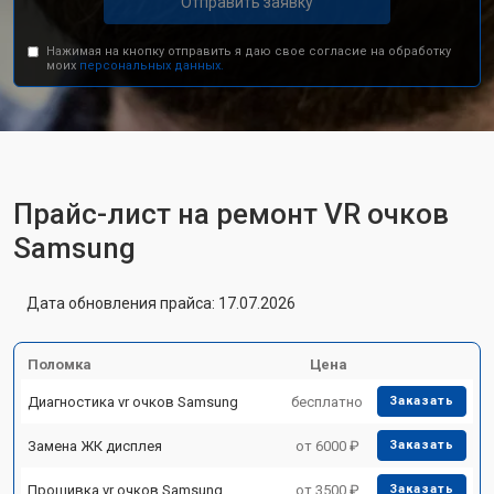
Отправить заявку
Нажимая на кнопку отправить я даю свое согласие на обработку
моих
персональных данных.
Прайс-лист на ремонт VR очков
Samsung
Дата обновления прайса: 17.07.2026
Поломка
Цена
Диагностика vr очков Samsung
бесплатно
Заказать
Замена ЖК дисплея
от 6000 ₽
Заказать
Прошивка vr очков Samsung
от 3500 ₽
Заказать