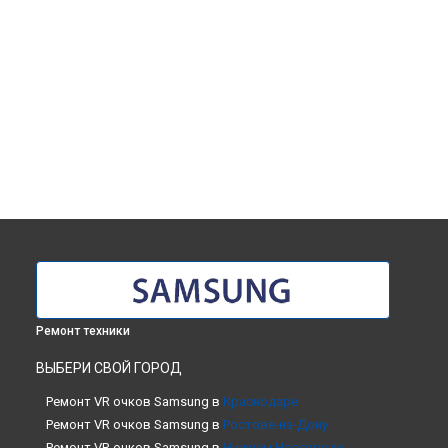
Ремонт техники
ВЫБЕРИ СВОЙ ГОРОД
Ремонт VR очков Samsung в
Краснодаре
Ремонт VR очков Samsung в
Ростове-на-Дону
Ремонт VR очков Samsung в
Нижнем Новгороде