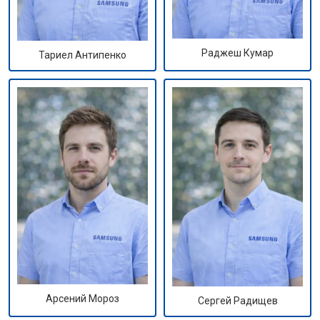
Раджеш Кумар
Тариел Антипенко
Арсений Мороз
Сергей Радищев