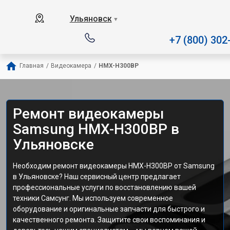
Наш сервисный центр специ
Ульяновск
▼
+7 (800) 302
Главная
/
Видеокамера
/
HMX-H300BP
Ремонт видеокамеры
Samsung HMX-H300BP в
Ульяновске
Необходим ремонт видеокамеры HMX-H300BP от Samsung
в Ульяновске? Наш сервисный центр предлагает
профессиональные услуги по восстановлению вашей
техники Самсунг. Мы используем современное
оборудование и оригинальные запчасти для быстрого и
качественного ремонта. Защитите свои воспоминания и