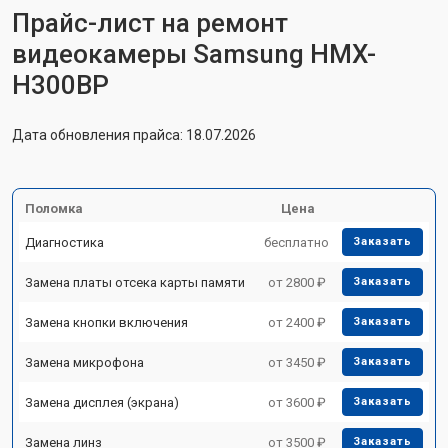
Прайс-лист на ремонт
видеокамеры Samsung HMX-
H300BP
Дата обновления прайса: 18.07.2026
Поломка
Цена
Диагностика
бесплатно
Заказать
Замена платы отсека карты памяти
от 2800 ₽
Заказать
Замена кнопки включения
от 2400 ₽
Заказать
Замена микрофона
от 3450 ₽
Заказать
Замена дисплея (экрана)
от 3600 ₽
Заказать
Замена линз
от 3500 ₽
Заказать