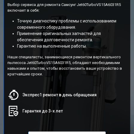
Выбор сервиса для ремонта Самсунг Jet60TurboVS15A6031R5
включает в себя:
Точную диагностику проблемы с использованием
современного оборудования.
Применение оригинальных запчастей для
обеспечения долговечности ремонта.
Гарантию на выполненные работы.
Наши специалисты, занимающиеся ремонтом вертикального
пылесоса Jet60TurboVS15A6031R5, обладают необходимыми
навыками и опытом, чтобы восстановить ваше устройство в
кратчайшие сроки.
Экспрес1 ремонт в день обращения
Гарантия до 3-х лет