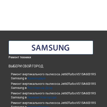
Ремонт техники
ВЫБЕРИ СВОЙ ГОРОД
Ремонт вертикального пылесоса Jet60TurboVS15A6031R5
Samsung в
Краснодаре
Ремонт вертикального пылесоса Jet60TurboVS15A6031R5
Samsung в
Ростове-на-Дону
Ремонт вертикального пылесоса Jet60TurboVS15A6031R5
Samsung в
Нижнем Новгороде
Ремонт вертикального пылесоса Jet60TurboVS15A6031R5
Samsung в
Новосибирске