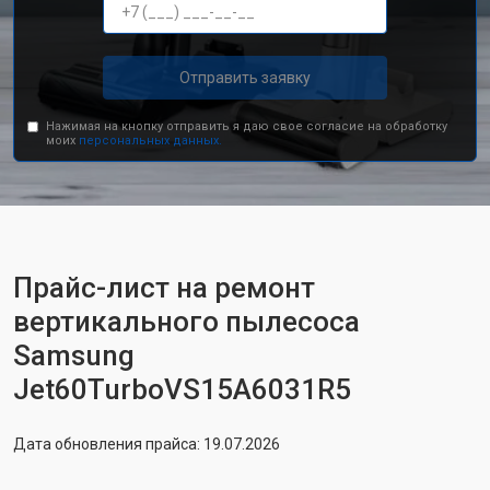
Отправить заявку
Нажимая на кнопку отправить я даю свое согласие на обработку
моих
персональных данных.
Прайс-лист на ремонт
вертикального пылесоса
Samsung
Jet60TurboVS15A6031R5
Дата обновления прайса: 19.07.2026