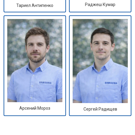
Раджеш Кумар
Тариел Антипенко
Арсений Мороз
Сергей Радищев