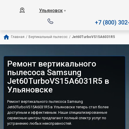
Наш сервисный центр специал
Ульяновск
▼
+7 (800) 302
Главная
/
Вертикальный пылесос
/
Jet60TurboVS15A6031R5
Ремонт вертикального
пылесоса Samsung
Jet60TurboVS15A6031R5 в
Ульяновске
Ремонт вертикального пылесоса Samsung
Jet60TurboVS15A6031R5 в Ульяновске теперь стал более
доступным и эффективным. Наши специализированные
сервисные центры предлагают полный спектр услуг по
устранению любых неисправностей.