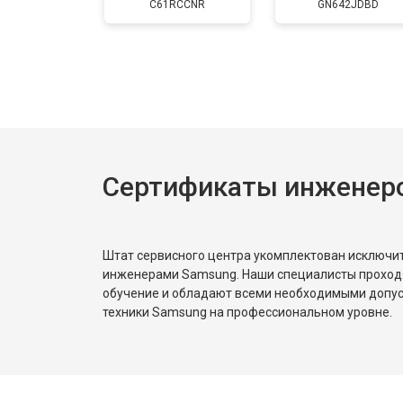
C61RCCNR
GN642JDBD
Сертификаты инженер
Штат сервисного центра укомплектован исключ
инженерами Samsung. Наши специалисты проход
обучение и обладают всеми необходимыми допу
техники Samsung на профессиональном уровне.