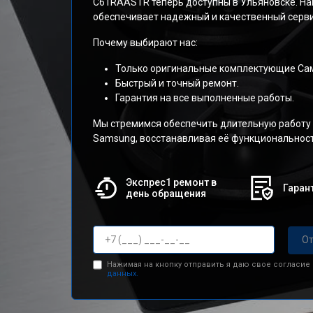
C61RAASTR теперь доступны в Ульяновске. На
обеспечивает надежный и качественный серви
Почему выбирают нас:
Только оригинальные комплектующие Сам
Быстрый и точный ремонт.
Гарантия на все выполненные работы.
Мы стремимся обеспечить длительную работу
Samsung, восстанавливая её функциональност
Экспрес1 ремонт в
Гарант
день обращения
От
Нажимая на кнопку отправить я даю свое согласие
данных.