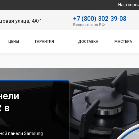
Наш сервисный центр сп
+7 (800) 302-39-08
овая улица, 4А/1
Бесплатно по РФ
ЦЕНЫ
ГАРАНТИЯ
ДОСТАВКА
МАСТЕРА
нели
 в
чной панели Samsung