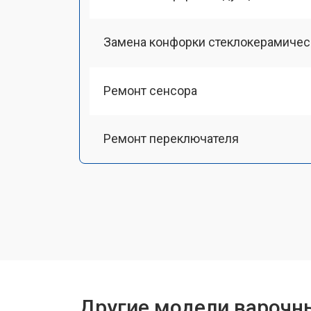
Замена конфорки стеклокерамичес
Ремонт сенсора
Ремонт переключателя
Замена панели управления
Ремонт модуля управления
Ремонт инвертора
Другие модели варочн