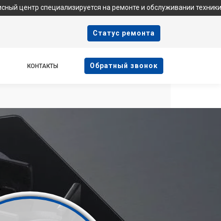
ециализируется на ремонте и обслуживании техники Samsung. Мы
Cтатус ремонта
Oбратный звонок
КОНТАКТЫ