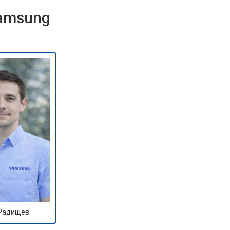
Samsung
 Радищев