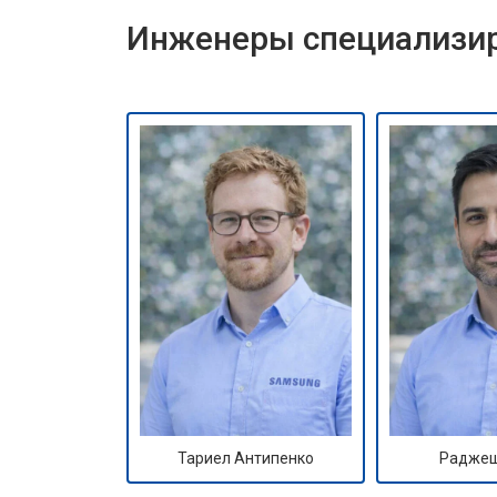
Инженеры специализир
Тариел Антипенко
Раджеш