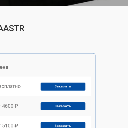
RAASTR
ена
есплатно
Заказать
т 4600 ₽
Заказать
т 5100 ₽
Заказать