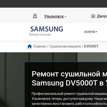
Дворц
Ульяновск
▼
УСЛУГИ
Ремонт техники
Главная
/
Сушильная машина
/
DV5000T
Ремонт сушильной 
Samsung DV5000T в 
Профессиональный ремонт сушильной машины
Ульяновске теперь доступен каждому. Наши ма
качественно восстановить работоспособность