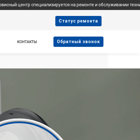
р специализируется на ремонте и обслуживании техники Samsung
Cтатус ремонта
Oбратный звонок
КОНТАКТЫ