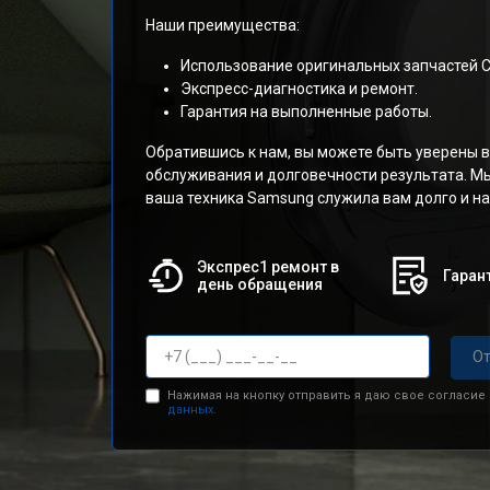
Наши преимущества:
Использование оригинальных запчастей С
Экспресс-диагностика и ремонт.
Гарантия на выполненные работы.
Обратившись к нам, вы можете быть уверены 
обслуживания и долговечности результата. Мы
ваша техника Samsung служила вам долго и н
Экспрес1 ремонт в
Гарант
день обращения
От
Нажимая на кнопку отправить я даю свое согласие
данных.