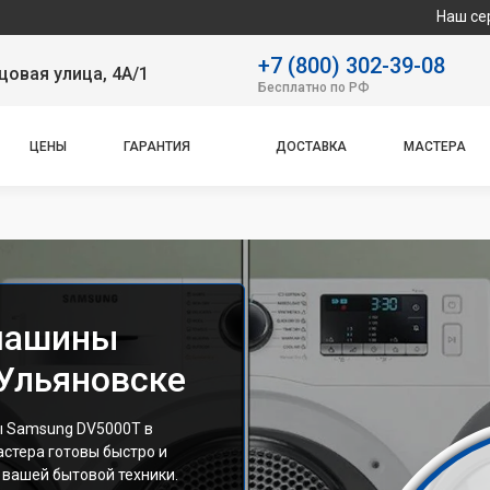
Наш сервисный цент
+7 (800) 302-39-08
овая улица, 4А/1
Бесплатно по РФ
ЦЕНЫ
ГАРАНТИЯ
ДОСТАВКА
МАСТЕРА
машины
Ульяновске
 Samsung DV5000T в
стера готовы быстро и
 вашей бытовой техники.