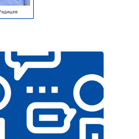
 Радищев