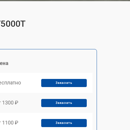
V5000T
ена
есплатно
Заказать
т 1300 ₽
Заказать
т 1100 ₽
Заказать