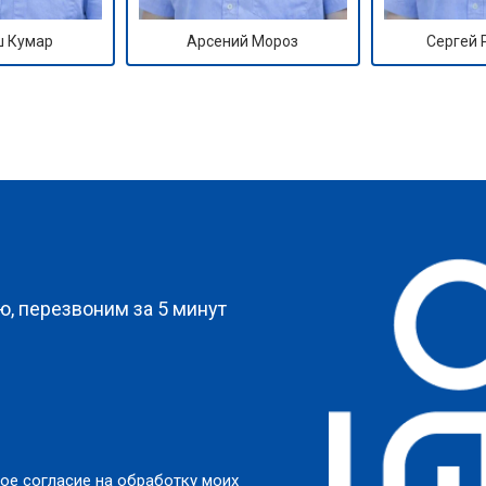
 Кумар
Арсений Мороз
Сергей
?
, перезвоним за 5 минут
ое согласие на обработку моих