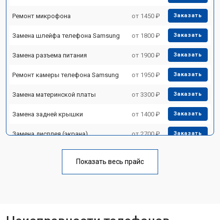
Ремонт микрофона
от 1450 ₽
Заказать
Замена шлейфа телефона Samsung
от 1800 ₽
Заказать
Замена разъема питания
от 1900 ₽
Заказать
Ремонт камеры телефона Samsung
от 1950 ₽
Заказать
Замена материнской платы
от 3300 ₽
Заказать
Замена задней крышки
от 1400 ₽
Заказать
Замена дисплея (экрана)
от 2700 ₽
Заказать
Замена аккумулятора
от 950 ₽
Заказать
Показать весь прайс
Замена кнопки включения
от 1750 ₽
Заказать
Ремонт цепи питания
от 3200 ₽
Заказать
Ремонт динамика
от 1400 ₽
Заказать