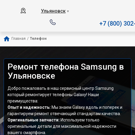
Наш сервисный центр специализ
Ульяновск
▼
+7 (800) 302
Главная
/
Телефон
Ремонт телефона Samsung в
Ульяновске
Добро пожаловать в наш сервисный центр Samsung
который ремонтирует телефоны Galaxy! Наши
преимущества:
Опыт и надежность:
Мы знаем Galaxy вдоль и поперек и
гарантируем ремонт отвечающий стандартам качества.
Оригинальные запчасти:
Используем только
оригинальные детали для максимальной надежности
вашего смартфона.