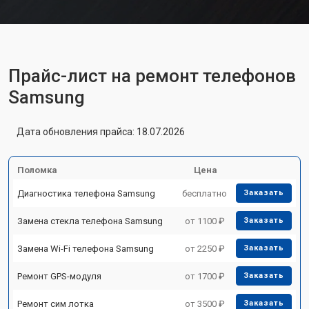
Прайс-лист на ремонт телефонов
Samsung
Дата обновления прайса: 18.07.2026
Поломка
Цена
Диагностика телефона Samsung
бесплатно
Заказать
Замена стекла телефона Samsung
от 1100 ₽
Заказать
Замена Wi-Fi телефона Samsung
от 2250 ₽
Заказать
Ремонт GPS-модуля
от 1700 ₽
Заказать
Ремонт сим лотка
от 3500 ₽
Заказать