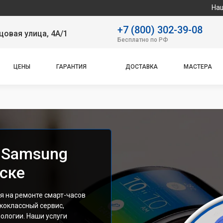
Наш сервисный ц
+7 (800) 302-39-08
овая улица, 4А/1
Бесплатно по РФ
ЦЕНЫ
ГАРАНТИЯ
ДОСТАВКА
МАСТЕРА
 Samsung
вске
я на ремонте смарт-часов
коклассный сервис,
ологии. Наши услуги