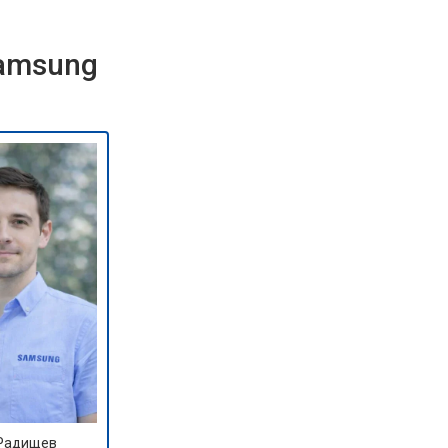
Samsung
 Радищев