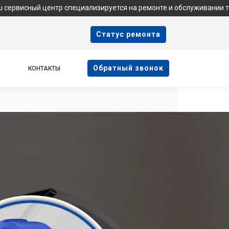
ентр специализируется на ремонте и обслуживании техники Samsu
Cтатус ремонта
Oбратный звонок
КОНТАКТЫ