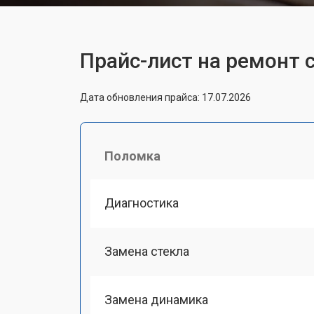
Прайс-лист на ремонт 
Дата обновления прайса: 17.07.2026
Поломка
Диагностика
Замена стекла
Замена динамика