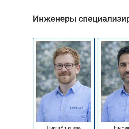
Инженеры специализир
Тариел Антипенко
Раджеш