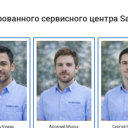
ованного сервисного центра 
 Кумар
Арсений Мороз
Сергей