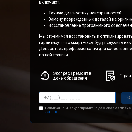
включают:
Точную диагностику неисправностей.
Замену поврежденных деталей на оригин
Восстановление программного обеспечени
Мы стремимся восстановить и оптимизировать 
гарантируя, что смарт-часы будут служить вам
Доверьтесь профессионалам для качественно
вашей техники.
Экспрес1 ремонт в
Гарант
день обращения
От
Нажимая на кнопку отправить я даю свое согласие
данных.