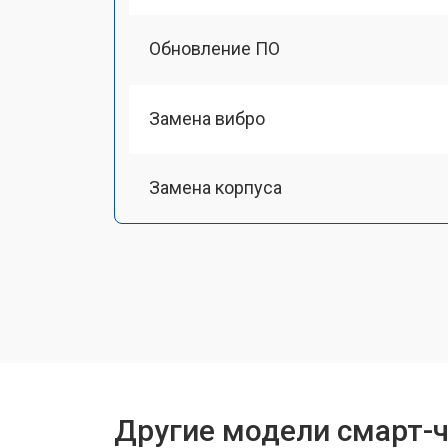
Обновление ПО
Замена вибро
Замена корпуса
Замена аккумулятора
Замена экрана
Замена шлейфа матрицы
Другие модели смарт-