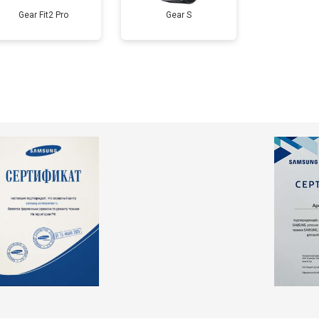
Gear Fit2 Pro
Gear S