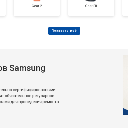
Gear 2
Gear Fit
ов Samsung
ительно сертифицированными
ят обязательное регулярное
сками для проведения ремонта