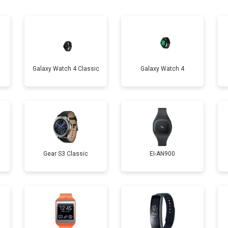
от 40 мин
о
от 60 мин
о
Galaxy Watch 4 Classic
Galaxy Watch 4
от 50 мин
о
от 70 мин
о
Gear S3 Classic
EI-AN900