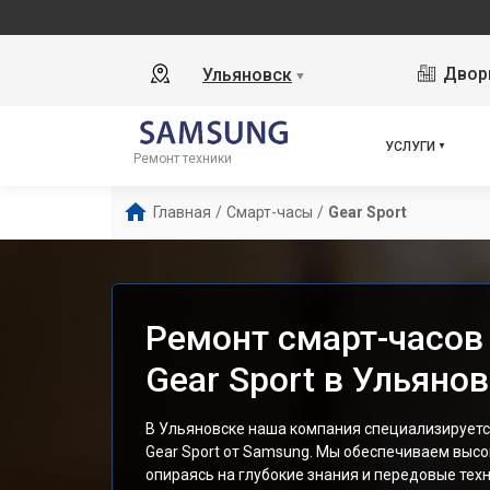
Дворц
Ульяновск
▼
УСЛУГИ
Ремонт техники
Главная
/
Смарт-часы
/
Gear Sport
Ремонт смарт-часов
Gear Sport в Ульяно
В Ульяновске наша компания специализируетс
Gear Sport от Samsung. Мы обеспечиваем высо
опираясь на глубокие знания и передовые техн