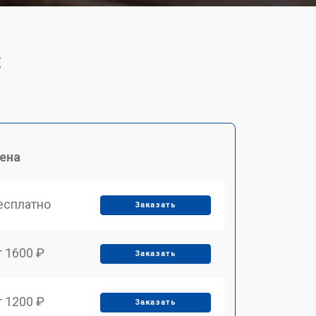
t
ена
есплатно
Заказать
т 1600 ₽
Заказать
т 1200 ₽
Заказать