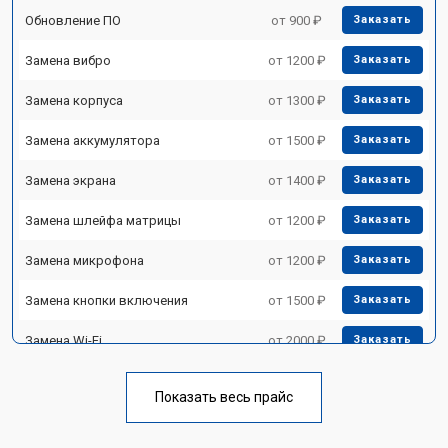
Обновление ПО
от 900 ₽
Заказать
Замена вибро
от 1200 ₽
Заказать
Замена корпуса
от 1300 ₽
Заказать
Замена аккумулятора
от 1500 ₽
Заказать
Замена экрана
от 1400 ₽
Заказать
Замена шлейфа матрицы
от 1200 ₽
Заказать
Замена микрофона
от 1200 ₽
Заказать
Замена кнопки включения
от 1500 ₽
Заказать
Замена Wi-Fi
от 2000 ₽
Заказать
Замена Bluetooth
от 2000 ₽
Заказать
Показать весь прайс