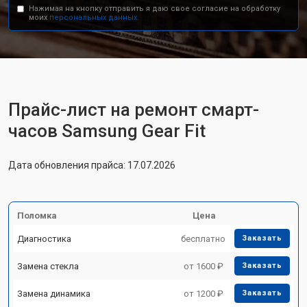
Нажимая на кнопку отправить я даю свое согласие на обработку
моих
персональных данных.
Прайс-лист на ремонт смарт-
часов Samsung Gear Fit
Дата обновления прайса: 17.07.2026
Поломка
Цена
Диагностика
бесплатно
Заказать
Замена стекла
от 1600 ₽
Заказать
Замена динамика
от 1200 ₽
Заказать