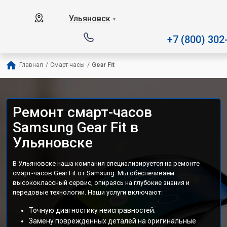
Наш сервисный центр специа
Ульяновск
▼
+7 (800) 302
Главная
/
Смарт-часы
/
Gear Fit
Ремонт смарт-часов
Samsung Gear Fit в
Ульяновске
В Ульяновске наша компания специализируется на ремонте
смарт-часов Gear Fit от Samsung. Мы обеспечиваем
высококлассный сервис, опираясь на глубокие знания и
передовые технологии. Наши услуги включают:
Точную диагностику неисправностей.
Замену поврежденных деталей на оригинальные