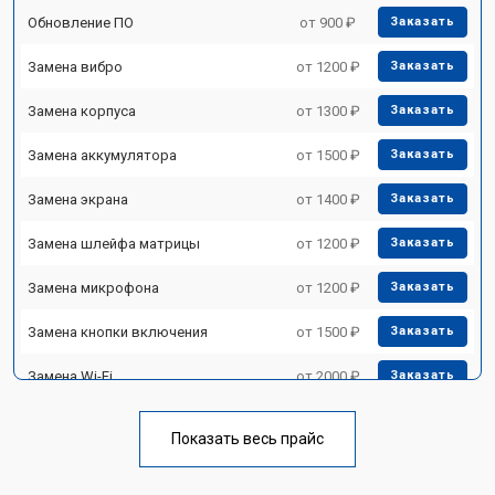
Обновление ПО
от 900 ₽
Заказать
Замена вибро
от 1200 ₽
Заказать
Замена корпуса
от 1300 ₽
Заказать
Замена аккумулятора
от 1500 ₽
Заказать
Замена экрана
от 1400 ₽
Заказать
Замена шлейфа матрицы
от 1200 ₽
Заказать
Замена микрофона
от 1200 ₽
Заказать
Замена кнопки включения
от 1500 ₽
Заказать
Замена Wi-Fi
от 2000 ₽
Заказать
Замена Bluetooth
от 2000 ₽
Заказать
Показать весь прайс