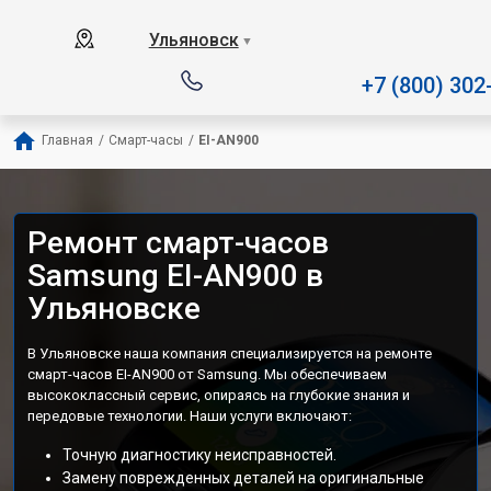
Наш сервисный центр спе
Ульяновск
▼
+7 (800) 302
Главная
/
Смарт-часы
/
EI-AN900
Ремонт смарт-часов
Samsung EI-AN900 в
Ульяновске
В Ульяновске наша компания специализируется на ремонте
смарт-часов EI-AN900 от Samsung. Мы обеспечиваем
высококлассный сервис, опираясь на глубокие знания и
передовые технологии. Наши услуги включают:
Точную диагностику неисправностей.
Замену поврежденных деталей на оригинальные