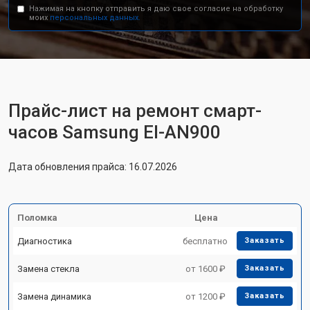
Нажимая на кнопку отправить я даю свое согласие на обработку
моих
персональных данных.
Прайс-лист на ремонт смарт-
часов Samsung EI-AN900
Дата обновления прайса: 16.07.2026
Поломка
Цена
Диагностика
бесплатно
Заказать
Замена стекла
от 1600 ₽
Заказать
Замена динамика
от 1200 ₽
Заказать