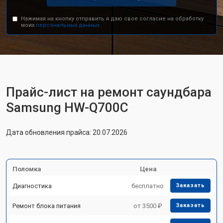
Нажимая на кнопку отправить я даю свое согласие на обработку
моих
персональных данных.
Прайс-лист на ремонт саундбара
Samsung HW-Q700C
Дата обновления прайса: 20.07.2026
Поломка
Цена
Диагностика
бесплатно
Заказать
Ремонт блока питания
от 3500 ₽
Заказать