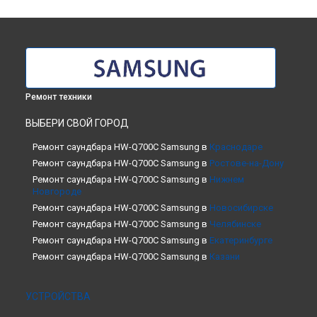
Ремонт техники
ВЫБЕРИ СВОЙ ГОРОД
Ремонт саундбара HW-Q700C Samsung в
Краснодаре
Ремонт саундбара HW-Q700C Samsung в
Ростове-на-Дону
Ремонт саундбара HW-Q700C Samsung в
Нижнем
Новгороде
Ремонт саундбара HW-Q700C Samsung в
Новосибирске
Ремонт саундбара HW-Q700C Samsung в
Челябинске
Ремонт саундбара HW-Q700C Samsung в
Екатеринбурге
Ремонт саундбара HW-Q700C Samsung в
Казани
Ремонт саундбара HW-Q700C Samsung в
Уфе
Ремонт саундбара HW-Q700C Samsung в
Воронеже
УСТРОЙСТВА
Ремонт саундбара HW-Q700C Samsung в
Волгограде