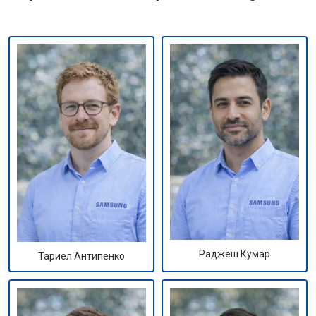
Раджеш Кумар
Тариел Антипенко