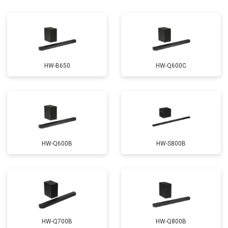
HW-B650
HW-Q600C
HW-Q600B
HW-S800B
HW-Q700B
HW-Q800B