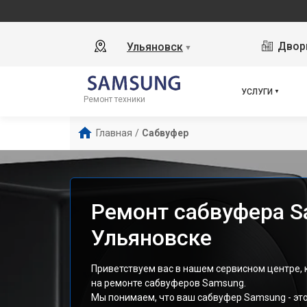
Дворц
Ульяновск
▼
УСЛУГИ
Ремонт техники
Главная
/
Сабвуфер
Ремонт сабвуфера S
Ульяновске
Приветствуем вас в нашем сервисном центре,
на ремонте сабвуферов Samsung.
Мы понимаем, что ваш сабвуфер Samsung - эт