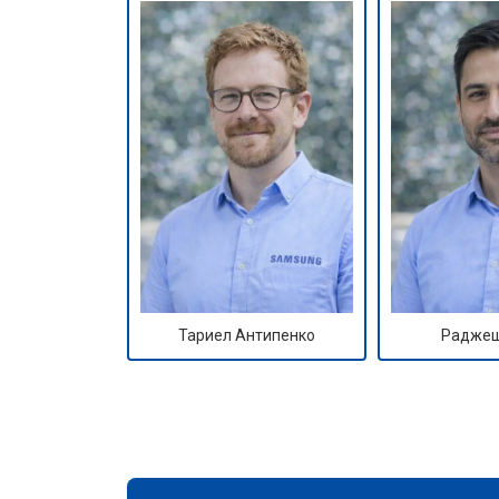
Тариел Антипенко
Раджеш