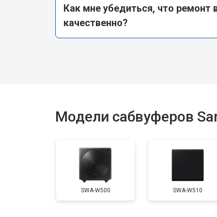
Как мне убедиться, что ремонт
качественно?
Модели сабвуферов S
SWA-W500
SWA-W510