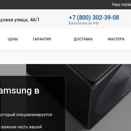
Наш сервисный центр сп
+7 (800) 302-39-08
овая улица, 4А/1
Бесплатно по РФ
ЦЕНЫ
ГАРАНТИЯ
ДОСТАВКА
МАСТЕРА
amsung в
 который специализируется
о важная часть вашей