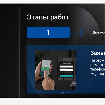
Этапы работ
1
Диагно
Заяв
На этом
ремонт 
телефон
модели 