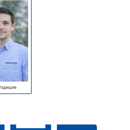
 Радищев