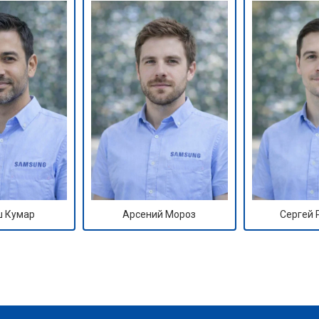
 Кумар
Арсений Мороз
Сергей