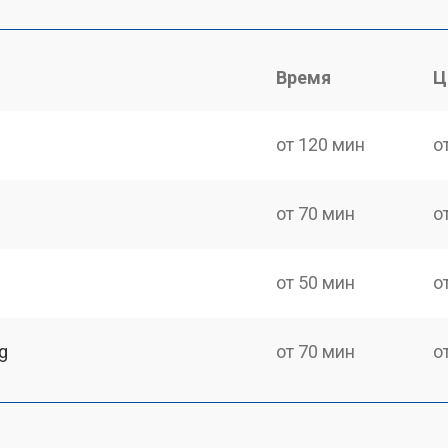
Время
Ц
от 120 мин
о
от 70 мин
о
от 50 мин
о
g
от 70 мин
о