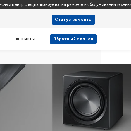
ециализируется на ремонте и обслуживании техники Samsung. Мы
Cтатус ремонта
Oбратный звонок
КОНТАКТЫ