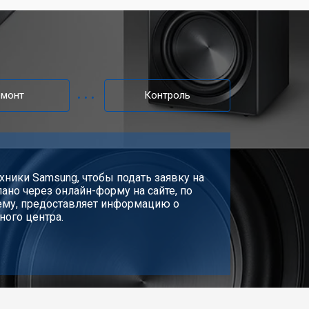
емонт
Контроль
хники Samsung, чтобы подать заявку на
ано через онлайн-форму на сайте, по
лему, предоставляет информацию о
ного центра.