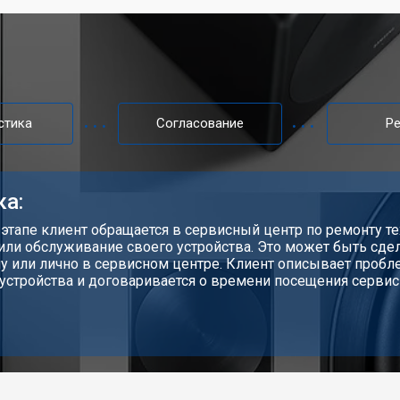
стика
Согласование
Р
ка:
 этапе клиент обращается в сервисный центр по ремонту те
или обслуживание своего устройства. Это может быть сдел
у или лично в сервисном центре. Клиент описывает проб
устройства и договаривается о времени посещения сервис