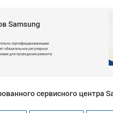
ов Samsung
ительно сертифицированными
ят обязательное регулярное
сками для проведения ремонта
ованного сервисного центра 