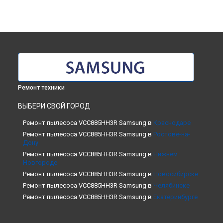
Ремонт техники
ВЫБЕРИ СВОЙ ГОРОД
Ремонт пылесоса VCC885HH3R Samsung в
Краснодаре
Ремонт пылесоса VCC885HH3R Samsung в
Ростове-на-
Дону
Ремонт пылесоса VCC885HH3R Samsung в
Нижнем
Новгороде
Ремонт пылесоса VCC885HH3R Samsung в
Новосибирске
Ремонт пылесоса VCC885HH3R Samsung в
Челябинске
Ремонт пылесоса VCC885HH3R Samsung в
Екатеринбурге
Ремонт пылесоса VCC885HH3R Samsung в
Казани
Ремонт пылесоса VCC885HH3R Samsung в
Уфе