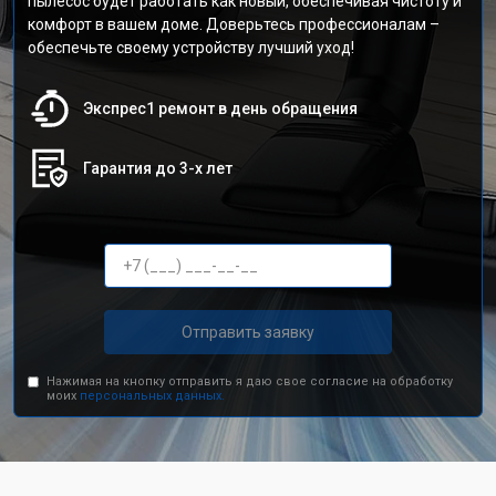
пылесос будет работать как новый, обеспечивая чистоту и
комфорт в вашем доме. Доверьтесь профессионалам –
обеспечьте своему устройству лучший уход!
Экспрес1 ремонт в день обращения
Гарантия до 3-х лет
Отправить заявку
Нажимая на кнопку отправить я даю свое согласие на обработку
моих
персональных данных.