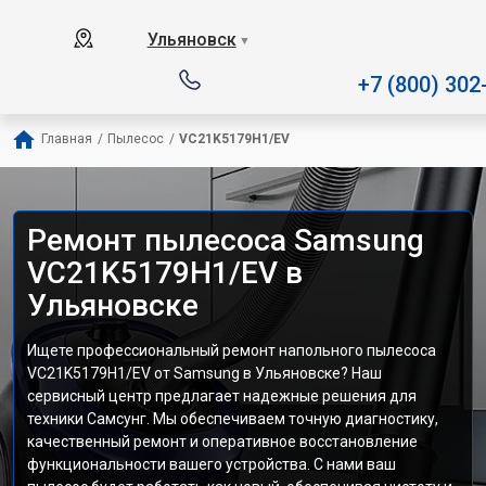
Наш сервисный центр специал
Ульяновск
▼
+7 (800) 302
Главная
/
Пылесос
/
VC21K5179H1/EV
Ремонт пылесоса Samsung
VC21K5179H1/EV в
Ульяновске
Ищете профессиональный ремонт напольного пылесоса
VC21K5179H1/EV от Samsung в Ульяновске? Наш
сервисный центр предлагает надежные решения для
техники Самсунг. Мы обеспечиваем точную диагностику,
качественный ремонт и оперативное восстановление
функциональности вашего устройства. С нами ваш