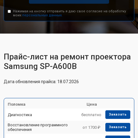
Нажимая на кнопку отправить я даю свое согласие на обработку
моих
персональных данных.
Прайс-лист на ремонт проектора
Samsung SP-A600B
Дата обновления прайса: 18.07.2026
Поломка
Цена
Диагностика
бесплатно
Заказать
Восстановление программного
от 1700 ₽
Заказать
обеспечения