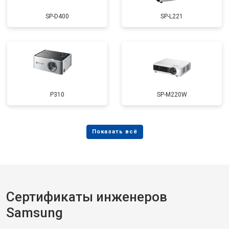
SP-D400
SP-L221
P310
SP-M220W
Сертификаты инженеров
Samsung