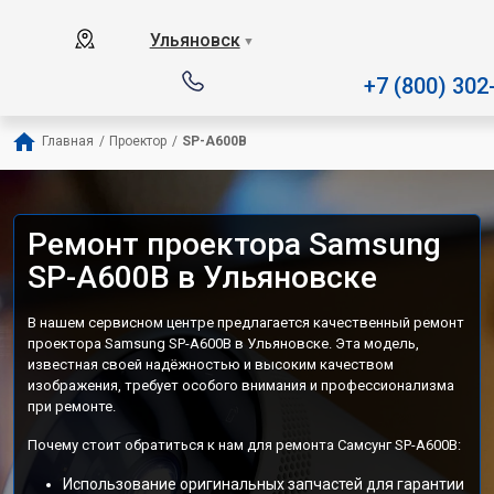
Наш сервисный центр спец
Ульяновск
▼
+7 (800) 302
Главная
/
Проектор
/
SP-A600B
Ремонт проектора Samsung
SP-A600B в Ульяновске
В нашем сервисном центре предлагается качественный ремонт
проектора Samsung SP-A600B в Ульяновске. Эта модель,
известная своей надёжностью и высоким качеством
изображения, требует особого внимания и профессионализма
при ремонте.
Почему стоит обратиться к нам для ремонта Самсунг SP-A600B:
Использование оригинальных запчастей для гарантии