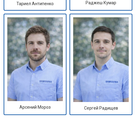
Раджеш Кумар
Тариел Антипенко
Арсений Мороз
Сергей Радищев