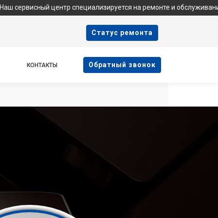
ый центр специализируется на ремонте и обслуживании техники 
Cтатус ремонта
Oбратный звонок
КОНТАКТЫ