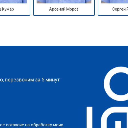
 Кумар
Арсений Мороз
Сергей
?
, перезвоним за 5 минут
ое согласие на обработку моих