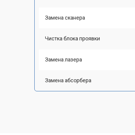
Замена сканера
Чистка блока проявки
Замена лазера
Замена абсорбера
Ремонт автоподатчика
Замена тормозной площадки