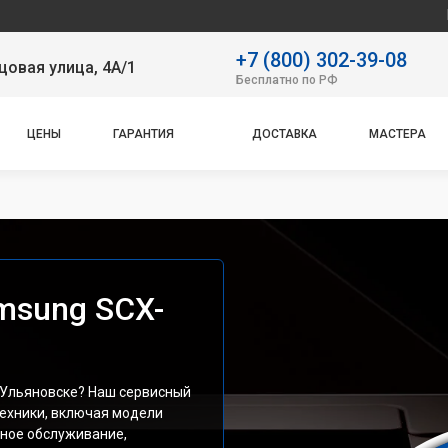
Наш сервисн
+7 (800) 302-39-08
овая улица, 4А/1
Бесплатно по РФ
ЦЕНЫ
ГАРАНТИЯ
ДОСТАВКА
МАСТЕРА
msung SCX-
 Ульяновске? Наш сервисный
техники, включая модели
ное обслуживание,