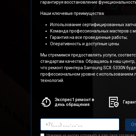
гарантируя восстановление функциональности
Наши ключевые преимущества:
Использование сертифицированных запча
Команда профессиональных мастеров с м
Гарантия на все проведенные работы;
Оперативность и доступные цены.
Мы стремимся предоставлять услуги, соотве
стандартам качества. Обращаясь в наш центр,
что ремонт принтера Samsung SCX-5330N буде
профессиональном уровне с использованием 
технологий.
Экспрес1 ремонт в
Гарант
день обращения
От
Нажимая на кнопку отправить я даю свое согласие