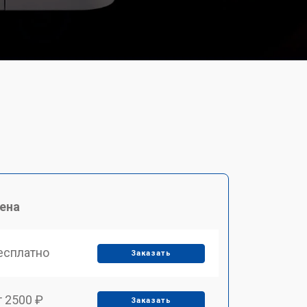
ена
есплатно
Заказать
т 2500 ₽
Заказать