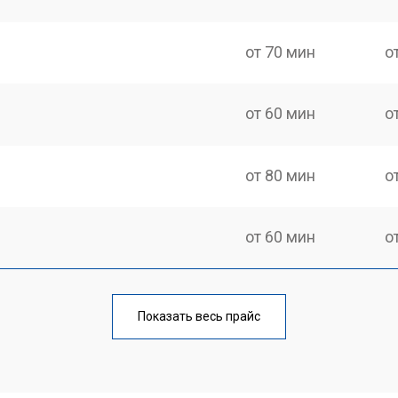
от 70 мин
о
от 60 мин
о
от 80 мин
о
от 60 мин
о
от 100 мин
о
Показать весь прайс
от 50 мин
о