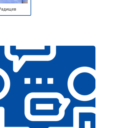
 Радищев