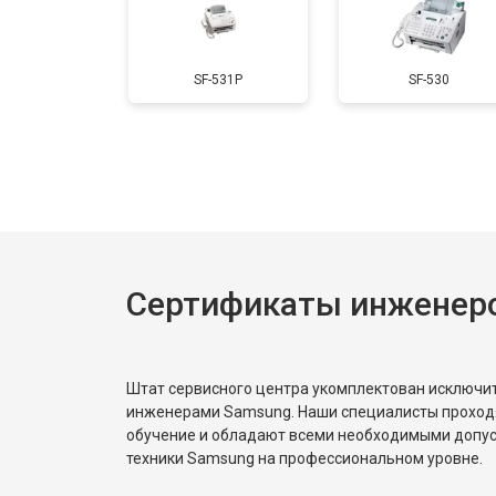
SF-531P
SF-530
Сертификаты инженер
Штат сервисного центра укомплектован исключ
инженерами Samsung. Наши специалисты проход
обучение и обладают всеми необходимыми допу
техники Samsung на профессиональном уровне.