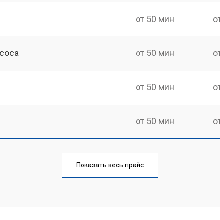
от 50 мин
о
асоса
от 50 мин
о
от 50 мин
о
от 50 мин
о
от 100 мин
о
Показать весь прайс
от 40 мин
о