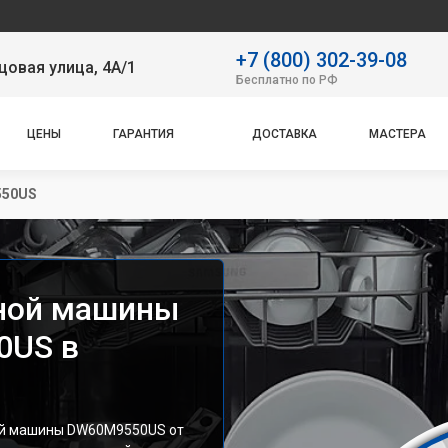
Наш серви
+7 (800) 302-39-08
овая улица, 4А/1
Бесплатно по РФ
ЦЕНЫ
ГАРАНТИЯ
ДОСТАВКА
МАСТЕРА
50US
ной машины
0US в
ой машины DW60M9550US от