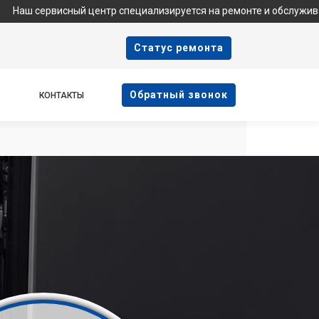
сный центр специализируется на ремонте и обслуживании техник
Cтатус ремонта
Oбратный звонок
КОНТАКТЫ