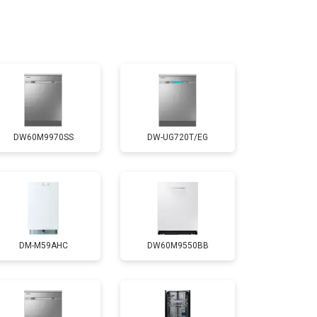
т 1590 ₽
Заказать
т 1600 ₽
Заказать
т 1000 ₽
Заказать
DW60M9970SS
DW-UG720T/EG
т 850 ₽
Заказать
т 2200 ₽
Заказать
DM-M59AHC
DW60M9550BB
т 2000 ₽
Заказать
т 1600 ₽
Заказать