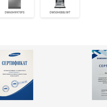
т 1200 ₽
Заказать
DW60H9970FS
DW50H0BB/WT
т 1800 ₽
Заказать
т 1200 ₽
Заказать
т 1100 ₽
Заказать
т 2450 ₽
Заказать
т 1550 ₽
Заказать