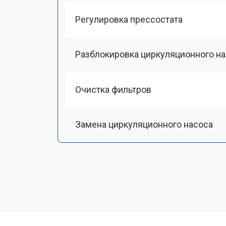
Регулировка прессостата
Разблокировка циркуляционного н
Очистка фильтров
Замена циркуляционного насоса
Замена улитки
Замена сливного шланга