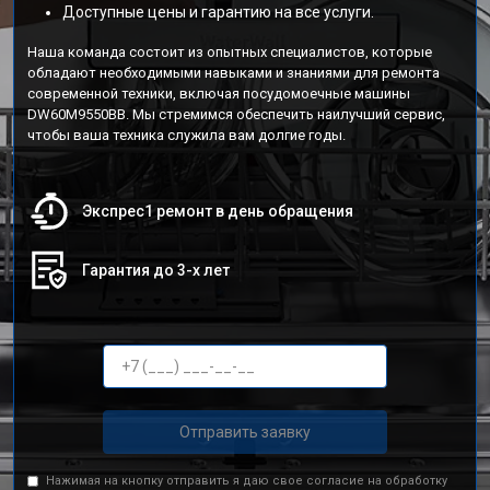
Доступные цены и гарантию на все услуги.
Наша команда состоит из опытных специалистов, которые
обладают необходимыми навыками и знаниями для ремонта
современной техники, включая посудомоечные машины
DW60M9550BB. Мы стремимся обеспечить наилучший сервис,
чтобы ваша техника служила вам долгие годы.
Экспрес1 ремонт в день обращения
Гарантия до 3-х лет
Отправить заявку
Нажимая на кнопку отправить я даю свое согласие на обработку