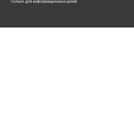
Санкт-Петербурге
только для информационных целей.