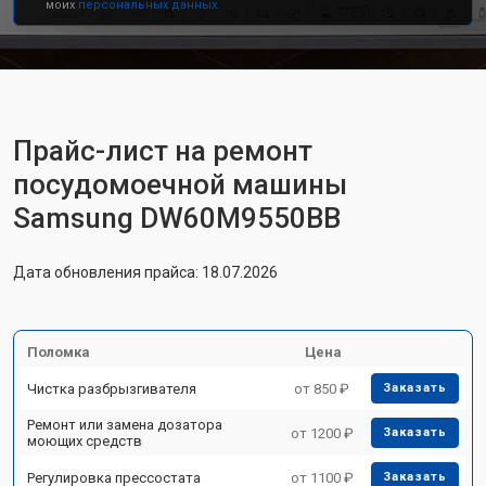
моих
персональных данных.
Прайс-лист на ремонт
посудомоечной машины
Samsung DW60M9550BB
Дата обновления прайса: 18.07.2026
Поломка
Цена
Чистка разбрызгивателя
от 850 ₽
Заказать
Ремонт или замена дозатора
от 1200 ₽
Заказать
моющих средств
Регулировка прессостата
от 1100 ₽
Заказать