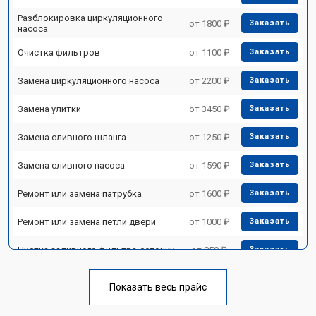
Разблокировка циркуляционного
от 1800 ₽
Заказать
насоса
Очистка фильтров
от 1100 ₽
Заказать
Замена циркуляционного насоса
от 2200 ₽
Заказать
Замена улитки
от 3450 ₽
Заказать
Замена сливного шланга
от 1250 ₽
Заказать
Замена сливного насоса
от 1590 ₽
Заказать
Ремонт или замена патрубка
от 1600 ₽
Заказать
Ремонт или замена петли двери
от 1000 ₽
Заказать
Чистка заливного фильтра-сеточки
от 850 ₽
Заказать
Ремонт циркуляционного насоса
от 2200 ₽
Заказать
Показать весь прайс
Ремонт теплообменника
от 2000 ₽
Заказать