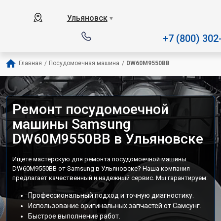
Наш сервисный центр специал
Ульяновск
▼
+7 (800) 302
Главная
/
Посудомоечная машина
/
DW60M9550BB
Ремонт посудомоечной
машины Samsung
DW60M9550BB в Ульяновске
Ищете мастерскую для ремонта посудомоечной машины
DW60M9550BB от Samsung в Ульяновске? Наша компания
предлагает качественный и надежный сервис. Мы гарантируем:
Профессиональный подход и точную диагностику.
Использование оригинальных запчастей от Самсунг.
Быстрое выполнение работ.