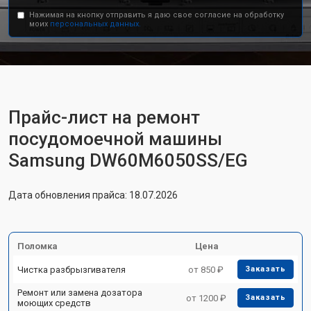
Нажимая на кнопку отправить я даю свое согласие на обработку
моих
персональных данных.
Прайс-лист на ремонт
посудомоечной машины
Samsung DW60M6050SS/EG
Дата обновления прайса: 18.07.2026
Поломка
Цена
Чистка разбрызгивателя
от 850 ₽
Заказать
Ремонт или замена дозатора
от 1200 ₽
Заказать
моющих средств