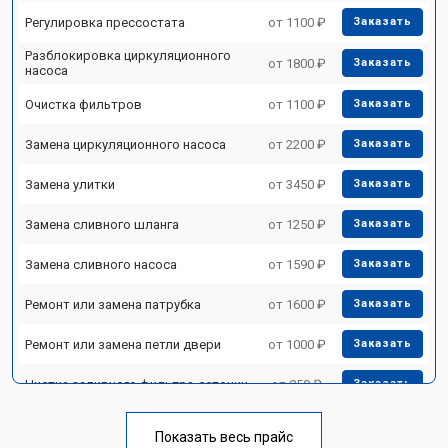
Регулировка прессостата
от 1100 ₽
Заказать
Разблокировка циркуляционного
от 1800 ₽
Заказать
насоса
Очистка фильтров
от 1100 ₽
Заказать
Замена циркуляционного насоса
от 2200 ₽
Заказать
Замена улитки
от 3450 ₽
Заказать
Замена сливного шланга
от 1250 ₽
Заказать
Замена сливного насоса
от 1590 ₽
Заказать
Ремонт или замена патрубка
от 1600 ₽
Заказать
Ремонт или замена петли двери
от 1000 ₽
Заказать
Чистка заливного фильтра-сеточки
от 850 ₽
Заказать
Ремонт циркуляционного насоса
от 2200 ₽
Заказать
Показать весь прайс