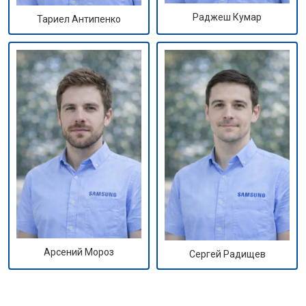
Раджеш Кумар
Тариел Антипенко
Арсений Мороз
Сергей Радищев