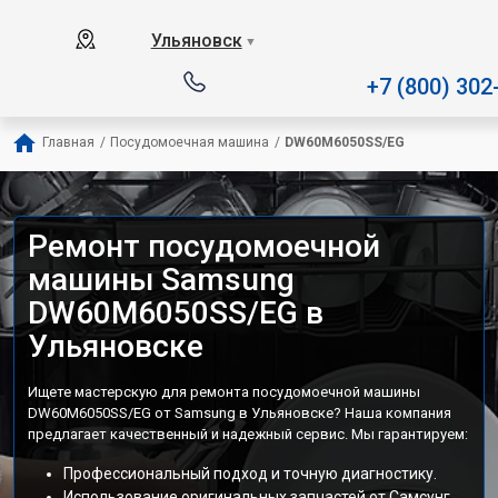
Наш сервисный центр специали
Ульяновск
▼
+7 (800) 302
Главная
/
Посудомоечная машина
/
DW60M6050SS/EG
Ремонт посудомоечной
машины Samsung
DW60M6050SS/EG в
Ульяновске
Ищете мастерскую для ремонта посудомоечной машины
DW60M6050SS/EG от Samsung в Ульяновске? Наша компания
предлагает качественный и надежный сервис. Мы гарантируем:
Профессиональный подход и точную диагностику.
Использование оригинальных запчастей от Самсунг.