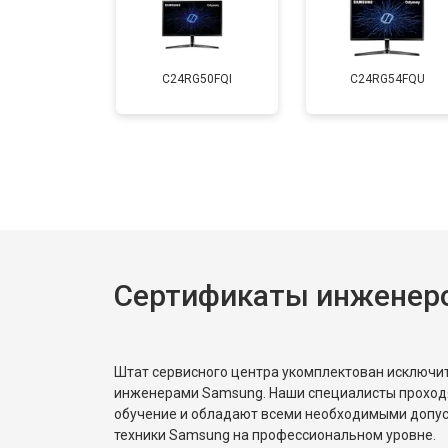
C24RG50FQI
C24RG54FQU
Сертификаты инженер
Штат сервисного центра укомплектован исключ
инженерами Samsung. Наши специалисты проход
обучение и обладают всеми необходимыми допу
техники Samsung на профессиональном уровне.