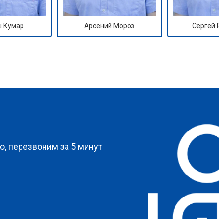
 Кумар
Арсений Мороз
Сергей
?
, перезвоним за 5 минут