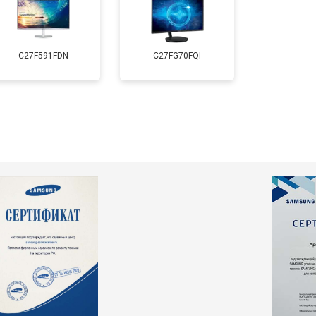
C27F591FDN
C27FG70FQI