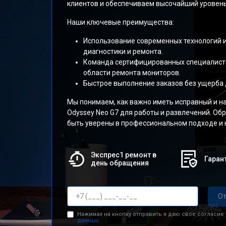
клиентов и обеспечиваем высочайший уровень
Наши ключевые преимущества:
Использование современных технологий 
диагностики и ремонта.
Команда сертифицированных специалисто
области ремонта мониторов.
Быстрое выполнение заказов без ущерба 
Мы понимаем, как важно иметь исправный и 
Odyssey Neo G7 для работы и развлечений. Об
быть уверены в профессиональном подходе и 
Экспрес1 ремонт в
Гарант
день обращения
От
Нажимая на кнопку отправить я даю свое согласие
данных.