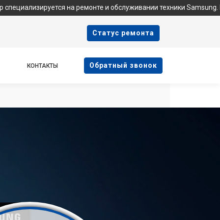
уется на ремонте и обслуживании техники Samsung. Мы не являе
Cтатус ремонта
Oбратный звонок
КОНТАКТЫ