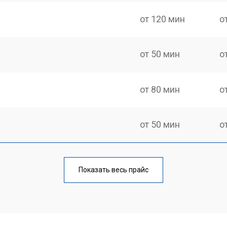
от 120 мин
о
от 50 мин
о
от 80 мин
о
от 50 мин
о
от 80 мин
о
Показать весь прайс