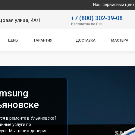
Наш сервисный центр специализир
+7 (800) 302-39-08
овая улица, 4А/1
Бесплатно по РФ
ЦЕНЫ
ГАРАНТИЯ
ДОСТАВКА
МАСТЕРА
amsung
ьяновске
ся в ремонте в Ульяновске?
нные услуги по
сунг. Мы ценим доверие