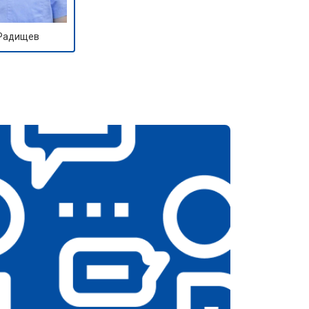
 Радищев