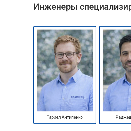
Инженеры специализир
Тариел Антипенко
Раджеш