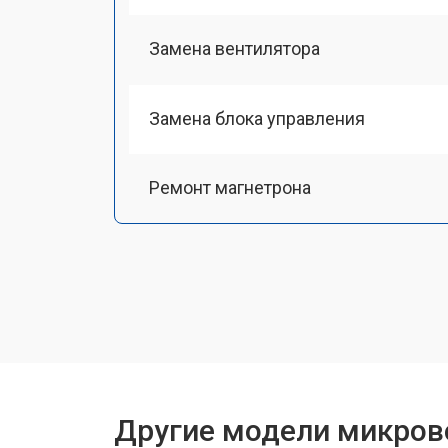
Замена вентилятора
Замена блока управления
Ремонт магнетрона
Ремонт механизма открывания две
Ремонт двигателя поддона
Замена силового трансформатора
Другие модели микров