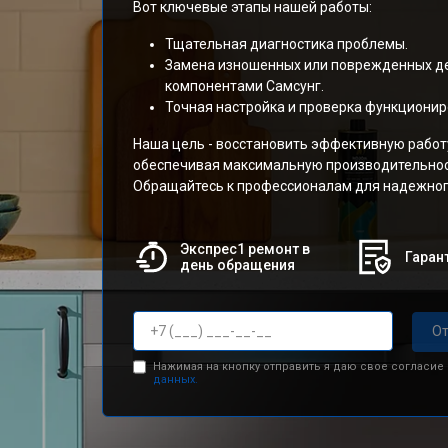
Вот ключевые этапы нашей работы:
Тщательная диагностика проблемы.
Замена изношенных или поврежденных д
компонентами Самсунг.
Точная настройка и проверка функционир
Наша цель - восстановить эффективную работ
обеспечивая максимальную производительност
Обращайтесь к профессионалам для надежног
Экспрес1 ремонт в
Гарант
день обращения
От
Нажимая на кнопку отправить я даю свое согласие
данных.