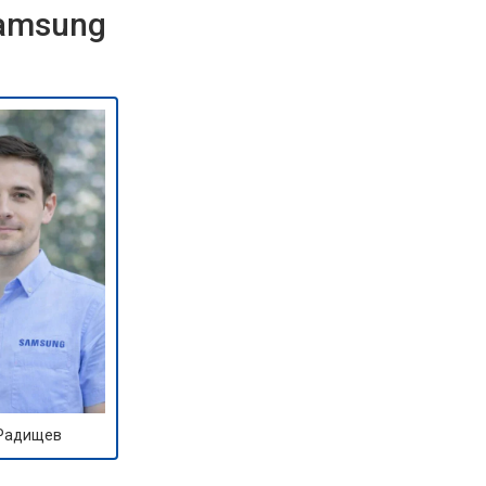
Samsung
 Радищев