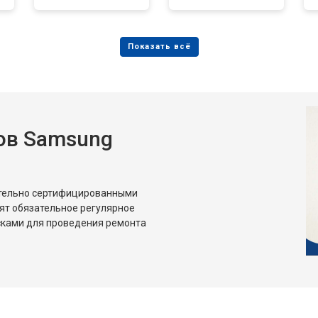
ов Samsung
ительно сертифицированными
ят обязательное регулярное
сками для проведения ремонта