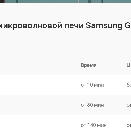
 микроволновой печи Samsung
Время
Ц
от 10 мин
б
от 80 мин
о
от 140 мин
о