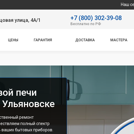
Наш сервисный цент
+7 (800) 302-39-08
овая улица, 4А/1
Бесплатно по РФ
ЦЕНЫ
ГАРАНТИЯ
ДОСТАВКА
МАСТЕРА
вой печи
 Ульяновске
ественный ремонт
ествляем полный спектр
ь ваших бытовых приборов.