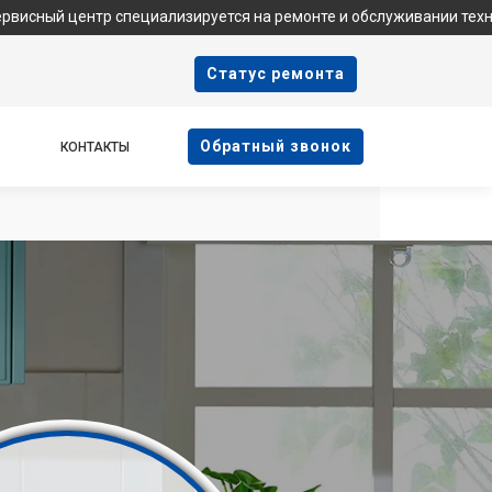
р специализируется на ремонте и обслуживании техники Samsung
Cтатус ремонта
Oбратный звонок
КОНТАКТЫ