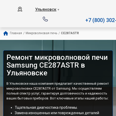
Наш сервисный центр специал
Ульяновск
▼
+7 (800) 302
Главная
/
Микроволновая печь
/
CE287ASTR
Ремонт микроволновой печи
Samsung CE287ASTR в
Ульяновске
В Ульяновске наша компания предлагает качественный ремонт
микроволновки CE287ASTR от Samsung. Мы осуществляем
полный спектр услуг, гарантируя долговечность и надежность
ваших бытовых приборов. Вот ключевые этапы нашей работы:
Тщательная диагностика проблемы.
Замена изношенных или поврежденных деталей