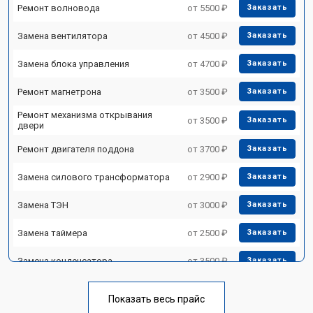
Ремонт волновода
от 5500 ₽
Заказать
Замена вентилятора
от 4500 ₽
Заказать
Замена блока управления
от 4700 ₽
Заказать
Ремонт магнетрона
от 3500 ₽
Заказать
Ремонт механизма открывания
от 3500 ₽
Заказать
двери
Ремонт двигателя поддона
от 3700 ₽
Заказать
Замена силового трансформатора
от 2900 ₽
Заказать
Замена ТЭН
от 3000 ₽
Заказать
Замена таймера
от 2500 ₽
Заказать
Замена конденсатора
от 3500 ₽
Заказать
Ремонт платы управления
от 4500 ₽
Заказать
(восстановление)
Показать весь прайс