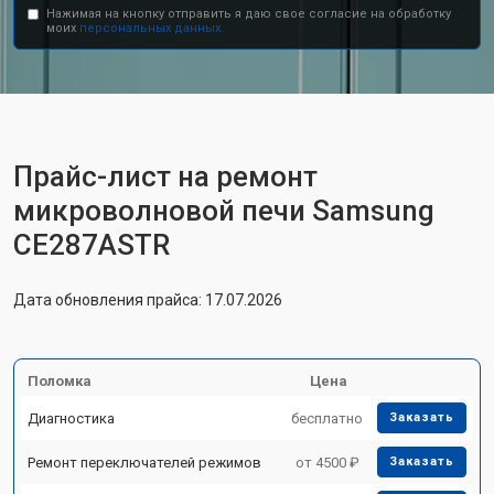
Нажимая на кнопку отправить я даю свое согласие на обработку
моих
персональных данных.
Прайс-лист на ремонт
микроволновой печи Samsung
CE287ASTR
Дата обновления прайса: 17.07.2026
Поломка
Цена
Диагностика
бесплатно
Заказать
Ремонт переключателей режимов
от 4500 ₽
Заказать