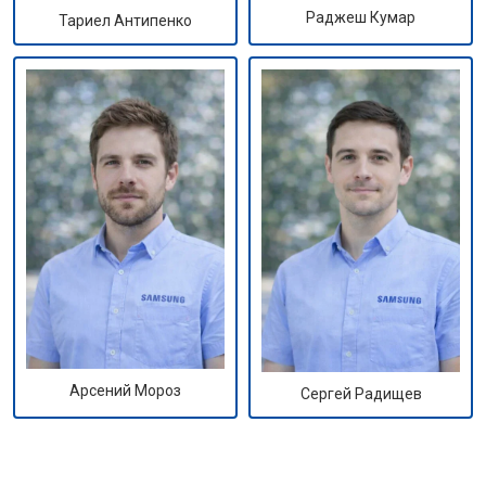
Раджеш Кумар
Тариел Антипенко
Арсений Мороз
Сергей Радищев