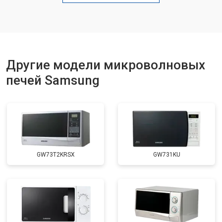
Замена лампочки
от 2400 ₽
Заказать
Другие модели микроволновых
печей Samsung
GW73T2KRSX
GW731KU