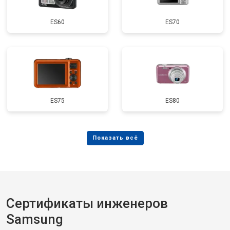
ES60
ES70
ES75
ES80
Сертификаты инженеров
Samsung