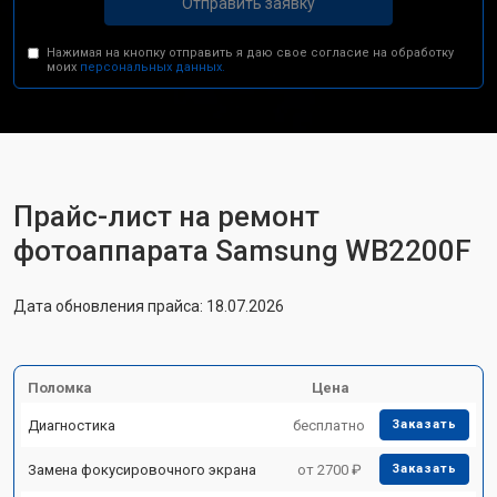
Отправить заявку
Нажимая на кнопку отправить я даю свое согласие на обработку
моих
персональных данных.
Прайс-лист на ремонт
фотоаппарата Samsung WB2200F
Дата обновления прайса: 18.07.2026
Поломка
Цена
Диагностика
бесплатно
Заказать
Замена фокусировочного экрана
от 2700 ₽
Заказать