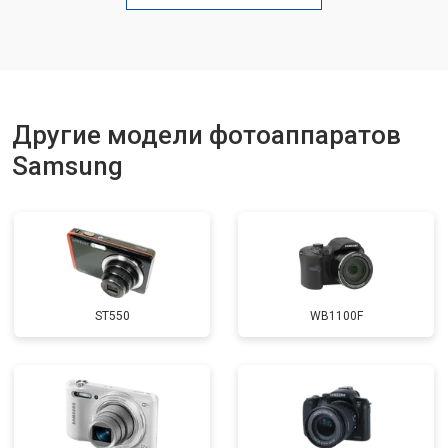
Чистка матрицы
от 3100 ₽
Заказать
Другие модели фотоаппаратов
Samsung
ST550
WB1100F