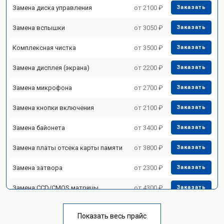
Замена диска управления
от 2100 ₽
Заказать
Замена вспышки
от 3050 ₽
Заказать
Комплексная чистка
от 3500 ₽
Заказать
Замена дисплея (экрана)
от 2200 ₽
Заказать
Замена микрофона
от 2700 ₽
Заказать
Замена кнопки включения
от 2100 ₽
Заказать
Замена байонета
от 3400 ₽
Заказать
Замена платы отсека карты памяти
от 3800 ₽
Заказать
Замена затвора
от 2300 ₽
Заказать
Замена CCD/CMOS матрицы
от 4300 ₽
Заказать
Ремонт материнской платы
от 3300 ₽
Заказать
Показать весь прайс