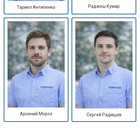
Раджеш Кумар
Тариел Антипенко
Арсений Мороз
Сергей Радищев