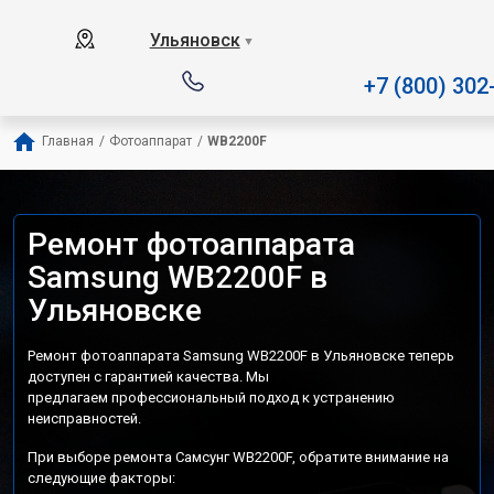
Наш сервисный центр специализи
Ульяновск
▼
+7 (800) 302
Главная
/
Фотоаппарат
/
WB2200F
Ремонт фотоаппарата
Samsung WB2200F в
Ульяновске
Ремонт фотоаппарата Samsung WB2200F в Ульяновске теперь
доступен с гарантией качества. Мы
предлагаем профессиональный подход к устранению
неисправностей.
При выборе ремонта Самсунг WB2200F, обратите внимание на
следующие факторы: